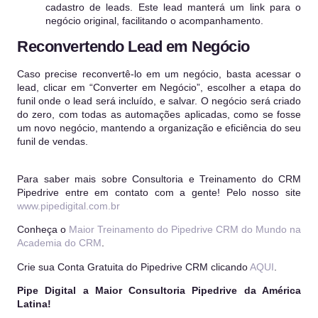
cadastro de leads. Este lead manterá um link para o
negócio original, facilitando o acompanhamento.
Reconvertendo Lead em Negócio
Caso precise reconvertê-lo em um negócio, basta acessar o
lead, clicar em “Converter em Negócio”, escolher a etapa do
funil onde o lead será incluído, e salvar. O negócio será criado
do zero, com todas as automações aplicadas, como se fosse
um novo negócio, mantendo a organização e eficiência do seu
funil de vendas.
Para saber mais sobre Consultoria e Treinamento do CRM
Pipedrive entre em contato com a gente! Pelo nosso site
www.pipedigital.com.br
Conheça o
Maior Treinamento do Pipedrive CRM do Mundo na
Academia do CRM
.
Crie sua Conta Gratuita do Pipedrive CRM clicando
AQUI
.
Pipe Digital a Maior Consultoria Pipedrive da América
Latina!