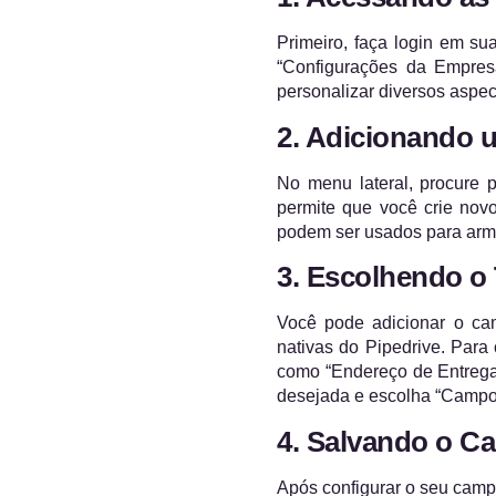
Primeiro, faça login em su
“Configurações da Empresa
personalizar diversos aspec
2. Adicionando 
No menu lateral, procure 
permite que você crie nov
podem ser usados para arma
3. Escolhendo o
Você pode adicionar o ca
nativas do Pipedrive. Para
como “Endereço de Entrega”
desejada e escolha “Campo 
4. Salvando o C
Após configurar o seu camp