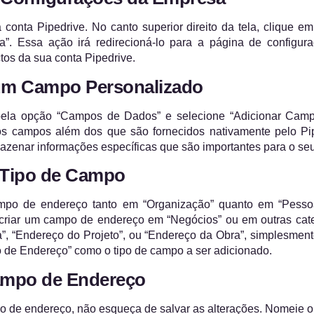
a conta Pipedrive. No canto superior direito da tela, clique 
”. Essa ação irá redirecioná-lo para a página de configu
tos da sua conta Pipedrive.
um Campo Personalizado
pela opção “Campos de Dados” e selecione “Adicionar Camp
os campos além dos que são fornecidos nativamente pelo P
zenar informações específicas que são importantes para o se
 Tipo de Campo
mpo de endereço tanto em “Organização” quanto em “Pessoa
 criar um campo de endereço em “Negócios” ou em outras cate
, “Endereço do Projeto”, ou “Endereço da Obra”, simplesment
de Endereço” como o tipo de campo a ser adicionado.
ampo de Endereço
o de endereço, não esqueça de salvar as alterações. Nomeie 