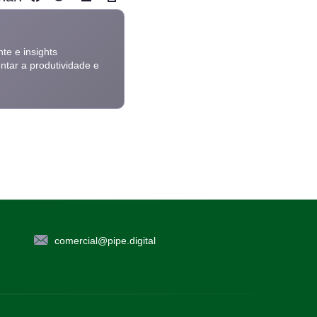
te e insights
ntar a produtividade e
comercial@pipe.digital