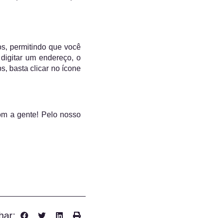
os, permitindo que você
digitar um endereço, o
, basta clicar no ícone
om a gente! Pelo nosso
har: