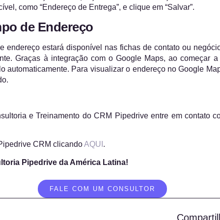
cível, como “Endereço de Entrega”, e clique em “Salvar”.
mpo de Endereço
 endereço estará disponível nas fichas de contato ou negóci
ente. Graças à integração com o Google Maps, ao começar a 
lo automaticamente. Para visualizar o endereço no Google Maps
do.
sultoria e Treinamento do CRM Pipedrive entre em contato c
 Pipedrive CRM clicando
AQUI
.
ltoria Pipedrive da América Latina!
FALE COM UM CONSULTOR
Compartil