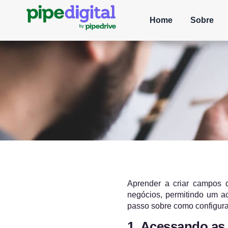
Home
Sobre
Aprender a criar campos d
negócios, permitindo um ac
passo sobre como configura
1. Acessando as