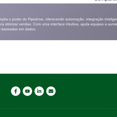
amplia o poder do Pipedrive, oferecendo automação, integração inteligen
ara otimizar vendas. Com uma interface intuitiva, ajuda equipes a aume
s baseadas em dados.