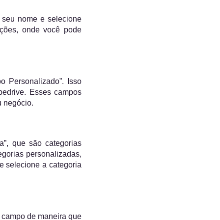
em seu nome e selecione
rações, onde você pode
o Personalizado”. Isso
ipedrive. Esses campos
u negócio.
”, que são categorias
gorias personalizadas,
e selecione a categoria
o campo de maneira que