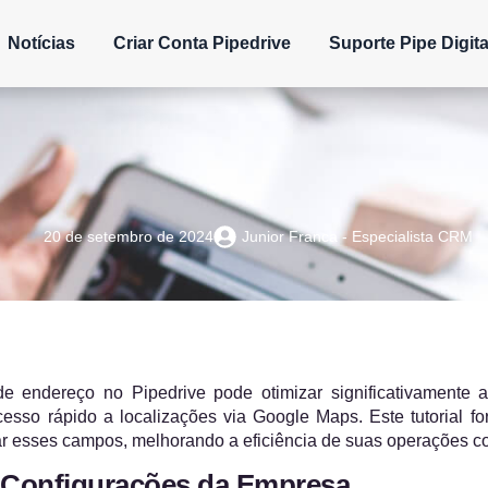
Notícias
Criar Conta Pipedrive
Suporte Pipe Digita
20 de setembro de 2024
Junior Franca - Especialista CRM
e endereço no Pipedrive pode otimizar significativamente 
esso rápido a localizações via Google Maps. Este tutorial f
r esses campos, melhorando a eficiência de suas operações co
 Configurações da Empresa