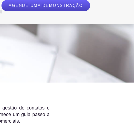
AGENDE UMA DEMONSTRAÇÃO
l
a gestão de contatos e
ornece um guia passo a
merciais.