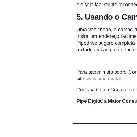
ele seja facilmente reconhe
5. Usando o Ca
Uma vez criado, o campo de
insira um endereço facilm
Pipedrive sugere completá-
ao lado do campo preenchi
Para saber mais sobre Con
site
www.pipe.digital
Crie sua Conta Gratuita do
Pipe Digital a Maior Consu