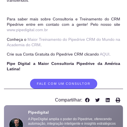
transferidos.
Para saber mais sobre Consultoria e Treinamento do CRM
Pipedrive entre em contato com a gente! Pelo nosso site
www.pipedigital.com.br
Conheça o
Maior Treinamento do Pipedrive CRM do Mundo na
Academia do CRM
.
Crie sua Conta Gratuita do Pipedrive CRM clicando
AQUI
.
Pipe Digital a Maior Consultoria Pipedrive da América
Latina!
FALE COM UM CONSULTOR
Compartilhar:
Pipedigital
A PipeDigital amplia o poder do Pipedrive, oferecendo
automação, integração inteligente e insights estratégicos