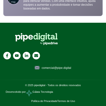
para otimizar vendas. Com uma interface intuitiva, ajuda
equipes a aumentar a produtividade e tomar decisões
baseadas em dados.
comercial@pipe.digital
© 2025 pipedigital - Todos os diretitos resevados
Desenvolvido por
Gálata Tecnologia
Política de Privacidade
Termos de Uso