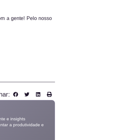
om a gente! Pelo nosso
har:
te e insights
ntar a produtividade e