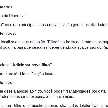
vidades:
ta do Pipedrive.
s”
no menu principal para acessar a visão geral das atividades
 filtros:
 localize e clique no botão
“Filtro”
na barra de ferramentas su
il ou uma barra de pesquisa, dependendo da sua versão do Pip
lecione
“Adicionar novo filtro”
.
o para fácil identificação futura.
o filtro:
e deseja aplicar ao filtro. Você pode filtrar atividades por data, 
ndente), usuário responsável e muito mais.
riar um filtro que mostre apenas chamadas telefônicas pen