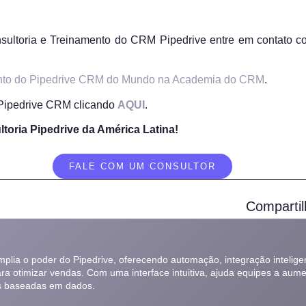
sultoria e Treinamento do CRM Pipedrive entre em contato c
nto do Pipedrive CRM do Mundo na Academia do CRM
.
 Pipedrive CRM clicando
AQUI
.
ltoria Pipedrive da América Latina!
FALE COM UM CONSULTOR
Compartil
amplia o poder do Pipedrive, oferecendo automação, integração inteligen
ara otimizar vendas. Com uma interface intuitiva, ajuda equipes a aume
s baseadas em dados.