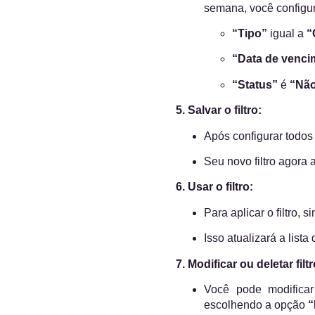
semana, você configur
“Tipo”
igual a
“
“Data de venci
“Status”
é
“Não
5. Salvar o filtro:
Após configurar todos 
Seu novo filtro agora a
6. Usar o filtro:
Para aplicar o filtro, 
Isso atualizará a list
7. Modificar ou deletar filt
Você pode modificar
escolhendo a opção
“