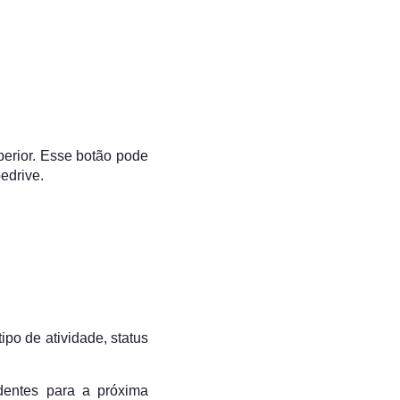
.
perior. Esse botão pode
edrive.
tipo de atividade, status
dentes para a próxima