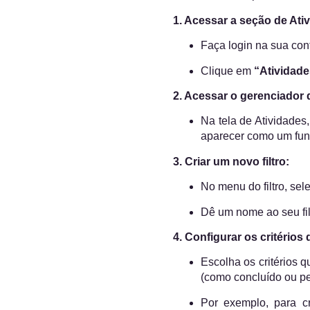
1. Acessar a seção de Ati
Faça login na sua con
Clique em
“Atividade
2. Acessar o gerenciador de
Na tela de Atividades,
aparecer como um fun
3. Criar um novo filtro:
No menu do filtro, se
Dê um nome ao seu filtr
4. Configurar os critérios d
Escolha os critérios qu
(como concluído ou pe
Por exemplo, para c