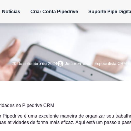
Notícias
Criar Conta Pipedrive
Suporte Pipe Digita
20 de setembro de 2024
Junior Franca - Especialista CRM
ividades no Pipedrive CRM
 no Pipedrive é uma excelente maneira de organizar seu trabalh
uas atividades de forma mais eficaz. Aqui está um passo a passo