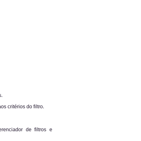
s.
 critérios do filtro.
enciador de filtros e