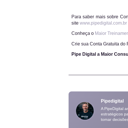
Para saber mais sobre Con
site
www.pipedigital.com.br
Conheça o
Maior Treiname
Crie sua Conta Gratuita do
Pipe Digital a Maior Consu
Pipedigital
A PipeDigital 
estratégicos p
tomar decisõe