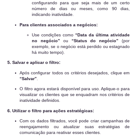
configurando para que seja mais de um certo
número de dias ou meses, como 90 dias,
indicando inatividade.
Para clientes associados a negócios:
Use condições como
“Data da última atividade
no negócio”
ou
“Status do negócio”
(por
exemplo, se o negócio está perdido ou estagnado
há muito tempo).
5. Salvar e aplicar o filtro:
Após configurar todos os critérios desejados, clique em
“Salvar”
.
O filtro agora estará disponível para uso. Aplique-o para
visualizar os clientes que se enquadram nos critérios de
inatividade definidos.
6. Utilizar o filtro para ações estratégicas:
Com os dados filtrados, você pode criar campanhas de
reengajamento ou atualizar suas estratégias de
comunicação para reativar esses clientes.