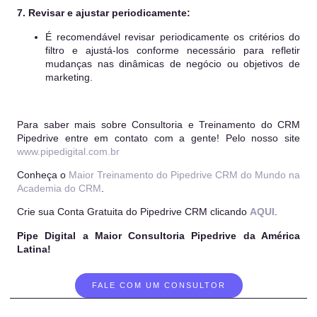
7. Revisar e ajustar periodicamente:
É recomendável revisar periodicamente os critérios do
filtro e ajustá-los conforme necessário para refletir
mudanças nas dinâmicas de negócio ou objetivos de
marketing.
Para saber mais sobre Consultoria e Treinamento do CRM
Pipedrive entre em contato com a gente! Pelo nosso site
www.pipedigital.com.br
Conheça o
Maior Treinamento do Pipedrive CRM do Mundo na
Academia do CRM
.
Crie sua Conta Gratuita do Pipedrive CRM clicando
AQUI
.
Pipe Digital a Maior Consultoria Pipedrive da América
Latina!
FALE COM UM CONSULTOR