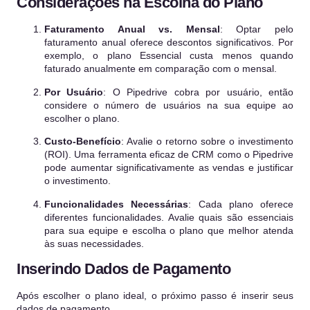
Considerações na Escolha do Plano
Faturamento Anual vs. Mensal
: Optar pelo
faturamento anual oferece descontos significativos. Por
exemplo, o plano Essencial custa menos quando
faturado anualmente em comparação com o mensal.
Por Usuário
: O Pipedrive cobra por usuário, então
considere o número de usuários na sua equipe ao
escolher o plano.
Custo-Benefício
: Avalie o retorno sobre o investimento
(ROI). Uma ferramenta eficaz de CRM como o Pipedrive
pode aumentar significativamente as vendas e justificar
o investimento.
Funcionalidades Necessárias
: Cada plano oferece
diferentes funcionalidades. Avalie quais são essenciais
para sua equipe e escolha o plano que melhor atenda
às suas necessidades.
Inserindo Dados de Pagamento
Após escolher o plano ideal, o próximo passo é inserir seus
dados de pagamento.