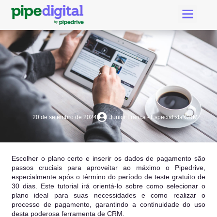
Criar Conta Pipedri
Suporte Pipe Digital
20 de setembro de 2024
Junior Franca - Especialista CRM
Escolher o plano certo e inserir os dados de pagamento são
passos cruciais para aproveitar ao máximo o Pipedrive,
especialmente após o término do período de teste gratuito de
30 dias. Este tutorial irá orientá-lo sobre como selecionar o
plano ideal para suas necessidades e como realizar o
processo de pagamento, garantindo a continuidade do uso
desta poderosa ferramenta de CRM.