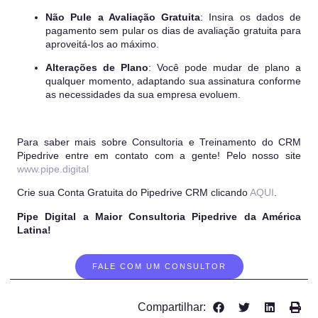
Não Pule a Avaliação Gratuita
: Insira os dados de
pagamento sem pular os dias de avaliação gratuita para
aproveitá-los ao máximo.
Alterações de Plano
: Você pode mudar de plano a
qualquer momento, adaptando sua assinatura conforme
as necessidades da sua empresa evoluem.
Para saber mais sobre Consultoria e Treinamento do CRM
Pipedrive entre em contato com a gente! Pelo nosso site
www.pipe.digital
Crie sua Conta Gratuita do Pipedrive CRM clicando
AQUI
.
Pipe Digital a Maior Consultoria Pipedrive da América
Latina!
FALE COM UM CONSULTOR
Compartilhar: