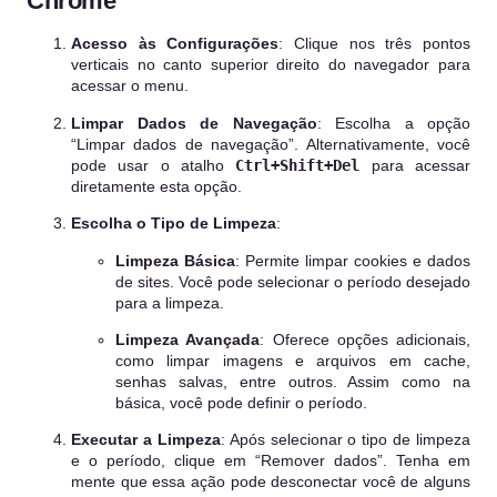
Chrome
Acesso às Configurações
: Clique nos três pontos
verticais no canto superior direito do navegador para
acessar o menu.
Limpar Dados de Navegação
: Escolha a opção
“Limpar dados de navegação”. Alternativamente, você
pode usar o atalho
Ctrl+Shift+Del
para acessar
diretamente esta opção.
Escolha o Tipo de Limpeza
:
Limpeza Básica
: Permite limpar cookies e dados
de sites. Você pode selecionar o período desejado
para a limpeza.
Limpeza Avançada
: Oferece opções adicionais,
como limpar imagens e arquivos em cache,
senhas salvas, entre outros. Assim como na
básica, você pode definir o período.
Executar a Limpeza
: Após selecionar o tipo de limpeza
e o período, clique em “Remover dados”. Tenha em
mente que essa ação pode desconectar você de alguns