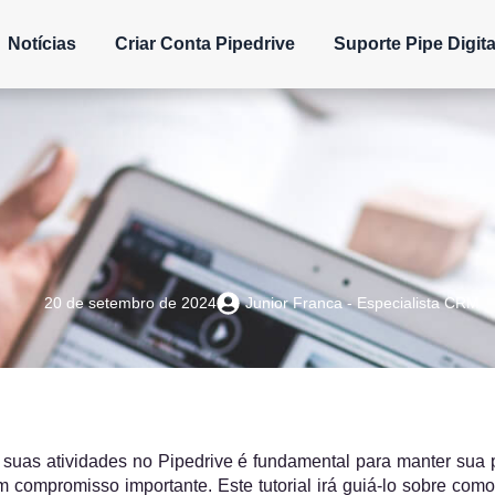
Notícias
Criar Conta Pipedrive
Suporte Pipe Digita
20 de setembro de 2024
Junior Franca - Especialista CRM
 suas atividades no Pipedrive é fundamental para manter sua p
compromisso importante. Este tutorial irá guiá-lo sobre como 