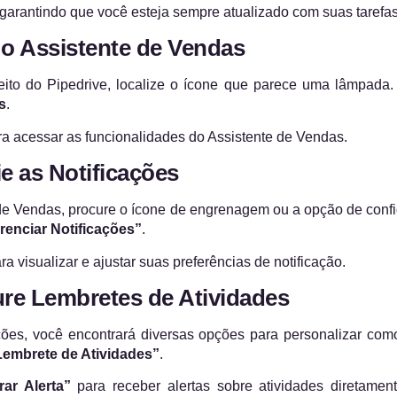
, garantindo que você esteja sempre atualizado com suas taref
 o Assistente de Vendas
reito do Pipedrive, localize o ícone que parece uma lâmpada.
s
.
ra acessar as funcionalidades do Assistente de Vendas.
e as Notificações
 de Vendas, procure o ícone de engrenagem ou a opção de conf
renciar Notificações”
.
a visualizar e ajustar suas preferências de notificação.
ure Lembretes de Atividades
ões, você encontrará diversas opções para personalizar como
Lembrete de Atividades”
.
rar Alerta”
para receber alertas sobre atividades diretamen