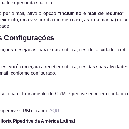
parte superior da sua tela.
 por e-mail, ative a opção
“Incluir no e-mail de resumo”
. 
 exemplo, uma vez por dia (no meu caso, às 7 da manhã) ou u
idade.
as Configurações
pções desejadas para suas notificações de atividade, certif
es, você começará a receber notificações das suas atividades, 
-mail, conforme configurado.
sultoria e Treinamento do CRM Pipedrive entre em contato c
 Pipedrive CRM clicando
AQUI
.
ltoria Pipedrive da América Latina!