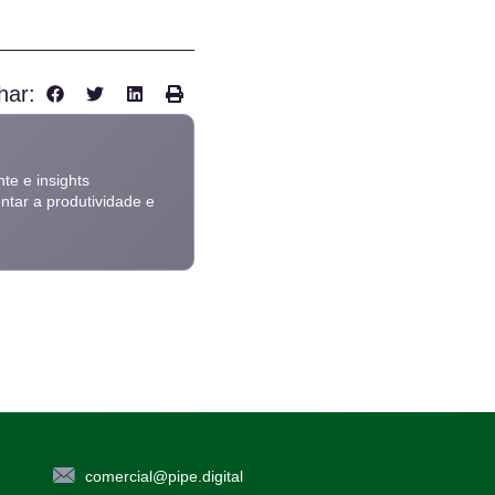
har:
te e insights
ntar a produtividade e
comercial@pipe.digital