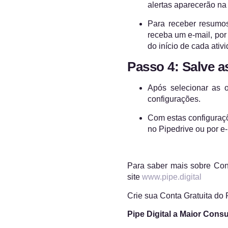
alertas aparecerão na 
Para receber resumos
receba um e-mail, por
do início de cada ativ
Passo 4: Salve 
Após selecionar as o
configurações.
Com estas configuraçõ
no Pipedrive ou por e
Para saber mais sobre Con
site
www.pipe.digital
Crie sua Conta Gratuita do
Pipe Digital a Maior Consu