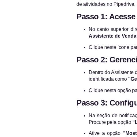
de atividades no Pipedrive
Passo 1: Acesse
No canto superior di
Assistente de Venda
Clique neste ícone pa
Passo 2: Gerenci
Dentro do Assistente
identificada como
“Ge
Clique nesta opção par
Passo 3: Config
Na seção de notificaç
Procure pela opção
“
Ative a opção
“Most