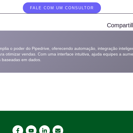
FALE COM UM CONSULTOR
Compartil
amplia o poder do Pipedrive, oferecendo automação, integração inteligen
ara otimizar vendas. Com uma interface intuitiva, ajuda equipes a aume
s baseadas em dados.