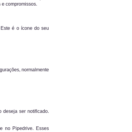
as e compromissos.
 Este é o ícone do seu
igurações, normalmente
 deseja ser notificado.
te no Pipedrive. Esses