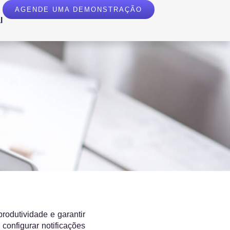
AGENDE UMA DEMONSTRAÇÃO
l
rodutividade e garantir
configurar notificações