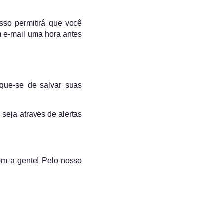
Isso permitirá que você
m e-mail uma hora antes
ique-se de salvar suas
seja através de alertas
om a gente! Pelo nosso