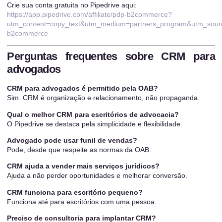
Crie sua conta gratuita no Pipedrive aqui:
https://app.pipedrive.com/affiliate/pdp-b2commerce?
utm_content=copy_text&utm_medium=partners_program&utm_sour
b2commerce
Perguntas frequentes sobre CRM para
advogados
CRM para advogados é permitido pela OAB?
Sim. CRM é organização e relacionamento, não propaganda.
Qual o melhor CRM para escritórios de advocacia?
O Pipedrive se destaca pela simplicidade e flexibilidade.
Advogado pode usar funil de vendas?
Pode, desde que respeite as normas da OAB.
CRM ajuda a vender mais serviços jurídicos?
Ajuda a não perder oportunidades e melhorar conversão.
CRM funciona para escritório pequeno?
Funciona até para escritórios com uma pessoa.
Preciso de consultoria para implantar CRM?