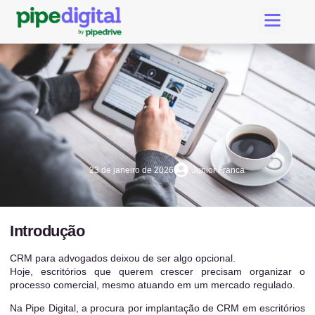
Criar Conta Pipedri
Suporte Pipe Digital
23 de janeiro de 2026
Junior Franca
Introdução
CRM para advogados deixou de ser algo opcional.
Hoje, escritórios que querem crescer precisam organizar o
processo comercial, mesmo atuando em um mercado regulado.
Na Pipe Digital, a procura por implantação de CRM em escritórios