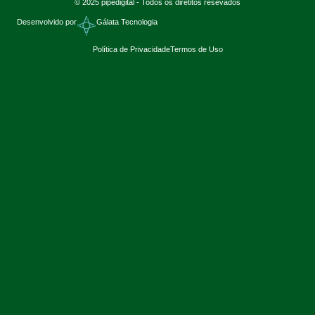
© 2025 pipedigital - Todos os diretitos resevados
Desenvolvido por
Gálata Tecnologia
Política de Privacidade
Termos de Uso