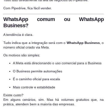
Tudo isso diretamente na tela de negócios do Pipedrive.
Com Pipedrive, fica fácil vender.
WhatsApp comum ou WhatsApp
Business?
A tendência é clara.
Tudo indica que a integração será com o
WhatsApp Business
, o
número oficial criado via Meta.
Os motivos são simples:
A Meta está direcionando o uso comercial para o Business
O Business permite automações
É o caminho oficial para escala
Mais controle e estabilidade
Existe custo?
Em alguns cenários, sim. Mas há volumes gratuitos que, na
prática, atendem bem a maioria das empresas.