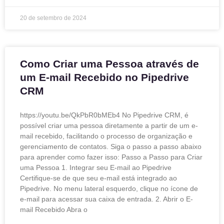
20 de setembro de 2024
Como Criar uma Pessoa através de
um E-mail Recebido no Pipedrive
CRM
https://youtu.be/QkPbR0bMEb4 No Pipedrive CRM, é
possível criar uma pessoa diretamente a partir de um e-
mail recebido, facilitando o processo de organização e
gerenciamento de contatos. Siga o passo a passo abaixo
para aprender como fazer isso: Passo a Passo para Criar
uma Pessoa 1. Integrar seu E-mail ao Pipedrive
Certifique-se de que seu e-mail está integrado ao
Pipedrive. No menu lateral esquerdo, clique no ícone de
e-mail para acessar sua caixa de entrada. 2. Abrir o E-
mail Recebido Abra o