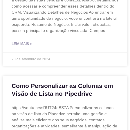
a gestão das suas vendas e contatos. Abaixo, detalhamos
como acessar e compreender esses detalhes dentro do
CRM. Visualizando Detalhes de Negócios Ao entrar em
uma oportunidade de negócio, você encontrará na lateral
esquerda: Resumo do Negócio: Inclui valor, etiquetas,
pessoa principal e organização vinculada. Campos
LEIA MAIS »
20 de setembro de 2024
Como Personalizar as Colunas em
Visão de Lista no Pipedrive
https://youtu.be/sRUT24qBS7A Personalizar as colunas
na visão de lista do Pipedrive permite uma gestão e
análise mais eficiente dos seus negócios, contatos,
organizações e atividades, semelhante à manipulação de