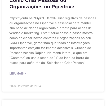
Como Criar Pessoas ou
Organizações no Pipedrive
https://youtu.be/N3y4zHDsbw4 Criar registros de pessoas
ou organizações no Pipedrive é essencial para manter
sua base de dados organizada e pronta para ações de
vendas e marketing. Este tutorial passo a passo mostra
como adicionar novos contatos e organizações ao seu
CRM Pipedrive, garantindo que todas as informações
importantes estejam facilmente acessíveis. Criação de
Pessoas Acesso Rápido: No menu lateral, clique em
“Contatos” ou use o ícone de “+” ao lado da barra de
busca para ação rápida. Selecionar ‘Criar Pessoa’:
LEIA MAIS »
20 de setembro de 2024