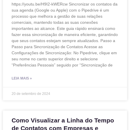
https://youtu.be/H9I2-kWERcw Sincronizar os contatos da
sua agenda (Google ou Apple) com o Pipedrive é um
processo que melhora a gestão de suas relações
comerciais, mantendo todas as suas conexões
importantes ao alcance. Este guia rápido ensinará como
fazer essa sincronização de maneira eficiente, garantindo
que seus contatos estejam sempre atualizados. Passo a
Passo para Sincronização de Contatos Acesse as
Configurações de Sincronização: No Pipedrive, clique em
seu nome no canto superior direito e selecione
“Preferências Pessoais” seguido por “Sincronização de
LEIA MAIS »
20 de setembro de 2024
Como Visualizar a Linha do Tempo
de Contatos com Empresas e