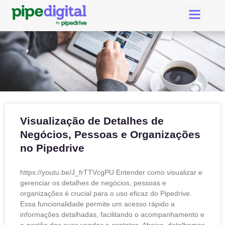
Criar Conta Pipedri
Suporte Pipe Digital
Visualização de Detalhes de
Negócios, Pessoas e Organizações
no Pipedrive
https://youtu.be/J_frTTVcgPU Entender como visualizar e
gerenciar os detalhes de negócios, pessoas e
organizações é crucial para o uso eficaz do Pipedrive.
Essa funcionalidade permite um acesso rápido a
informações detalhadas, facilitando o acompanhamento e