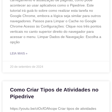
carregamento e atualização de páginas, como pode
acontecer ao usar aplicativos como o Pipedrive. Este
tutorial irá guiá-lo sobre como realizar esta tarefa no
Google Chrome, embora a lógica seja similar para outros
navegadores. Passos para Limpar o Cache no Google
Chrome Acesso às Configurações: Clique nos três pontos
verticais no canto superior direito do navegador para
acessar o menu. Limpar Dados de Navegação: Escolha a
opção
LEIA MAIS »
20 de setembro de 2024
Como Criar Tipos de Atividades no
Pipedrive
https://youtu.be/ctOcfOAhcqw Criar tipos de atividades